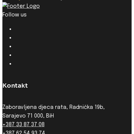
Follow us
Kontakt
Zaboravljena djeca rata, Radnička 19b,
Sarajevo 71 000, BiH
+387 33 87 37 08
+387 62 54 93 74