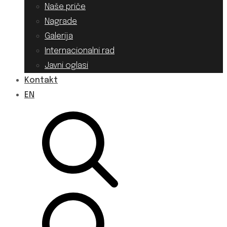
Naše priče
Nagrade
Galerija
Internacionalni rad
Javni oglasi
Kontakt
EN