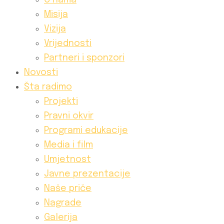
O nama
Misija
Vizija
Vrijednosti
Partneri i sponzori
Novosti
Šta radimo
Projekti
Pravni okvir
Programi edukacije
Media i film
Umjetnost
Javne prezentacije
Naše priče
Nagrade
Galerija