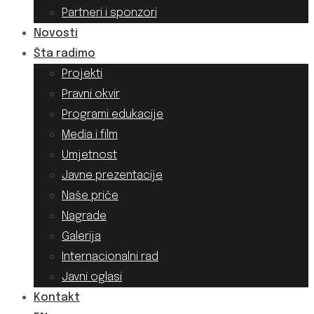
Partneri i sponzori
Novosti
Šta radimo
Projekti
Pravni okvir
Programi edukacije
Media i film
Umjetnost
Javne prezentacije
Naše priče
Nagrade
Galerija
Internacionalni rad
Javni oglasi
Kontakt