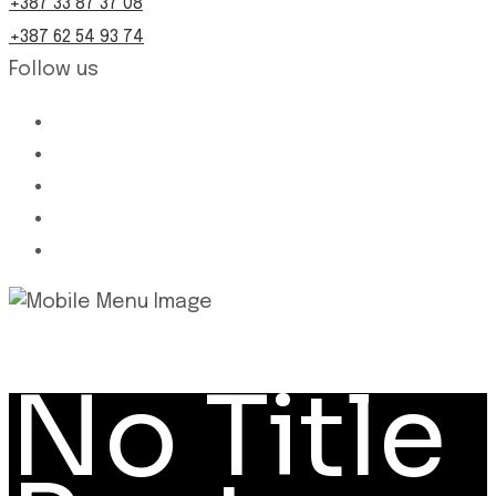
+387 33 87 37 08
+387 62 54 93 74
Follow us
No Title