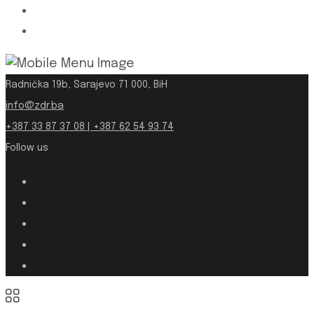
Radnička 19b, Sarajevo 71 000, BiH
info@zdr.ba
+387 33 87 37 08 | +387 62 54 93 74
Follow us