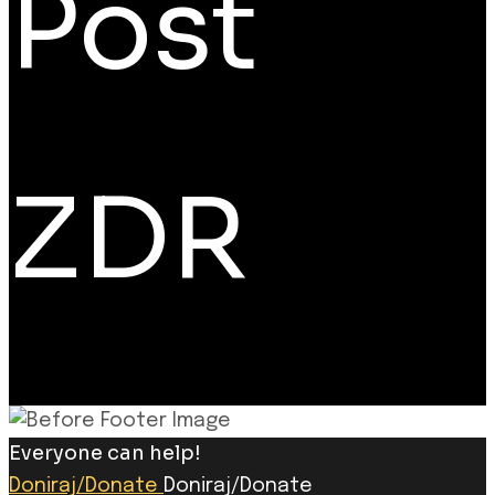
Post
ZDR
Everyone can help!
Doniraj/Donate
Doniraj/Donate