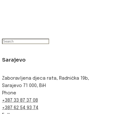
Sarajevo
Zaboravljena djeca rata, Radnička 19b,
Sarajevo 71 000, BiH
Phone
+387 33 87 37 08
+387 62 54 93 74