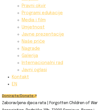
Pravni okvir
Programi edukacije
Media i film
Umjetnost
Javne prezentacije
Naše priče
Nagrade
Galerija
Internacionalni rad
Javni oglasi
Kontakt
EN
Donirajte/Donate
Zaboravljena djeca rata | Forgotten Children of War