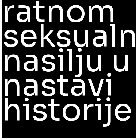
ratnom
seksual
nasilju u
nastavi
historije