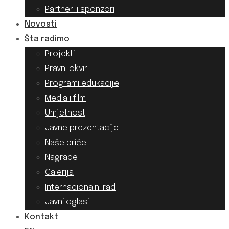
Partneri i sponzori
Novosti
Šta radimo
Projekti
Pravni okvir
Programi edukacije
Media i film
Umjetnost
Javne prezentacije
Naše priče
Nagrade
Galerija
Internacionalni rad
Javni oglasi
Kontakt