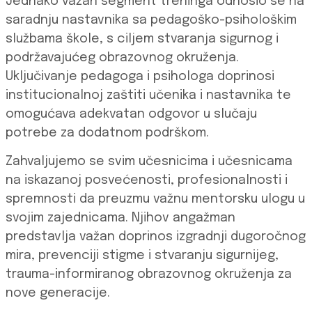
Jednako važan segment treninga odnosio se na
saradnju nastavnika sa pedagoško-psihološkim
službama škole, s ciljem stvaranja sigurnog i
podržavajućeg obrazovnog okruženja.
Uključivanje pedagoga i psihologa doprinosi
institucionalnoj zaštiti učenika i nastavnika te
omogućava adekvatan odgovor u slučaju
potrebe za dodatnom podrškom.
Zahvaljujemo se svim učesnicima i učesnicama
na iskazanoj posvećenosti, profesionalnosti i
spremnosti da preuzmu važnu mentorsku ulogu u
svojim zajednicama. Njihov angažman
predstavlja važan doprinos izgradnji dugoročnog
mira, prevenciji stigme i stvaranju sigurnijeg,
trauma-informiranog obrazovnog okruženja za
nove generacije.