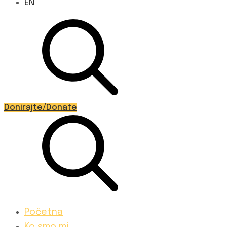
EN
Donirajte/Donate
Početna