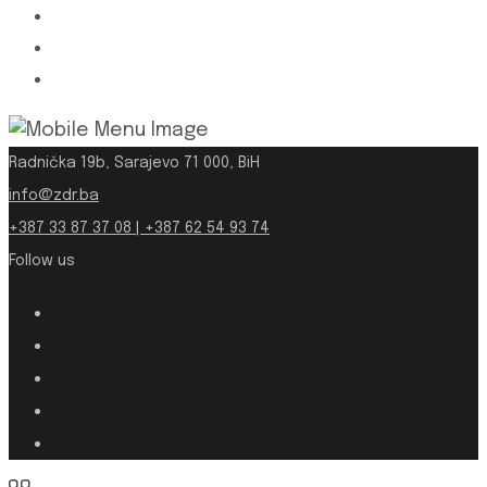
Radnička 19b, Sarajevo 71 000, BiH
info@zdr.ba
+387 33 87 37 08 | +387 62 54 93 74
Follow us