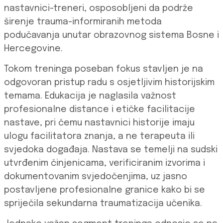
nastavnici-treneri, osposobljeni da podrže
širenje trauma-informiranih metoda
podučavanja unutar obrazovnog sistema Bosne i
Hercegovine.
Tokom treninga poseban fokus stavljen je na
odgovoran pristup radu s osjetljivim historijskim
temama. Edukacija je naglasila važnost
profesionalne distance i etičke facilitacije
nastave, pri čemu nastavnici historije imaju
ulogu facilitatora znanja, a ne terapeuta ili
svjedoka događaja. Nastava se temelji na sudski
utvrđenim činjenicama, verificiranim izvorima i
dokumentovanim svjedočenjima, uz jasno
postavljene profesionalne granice kako bi se
spriječila sekundarna traumatizacija učenika.