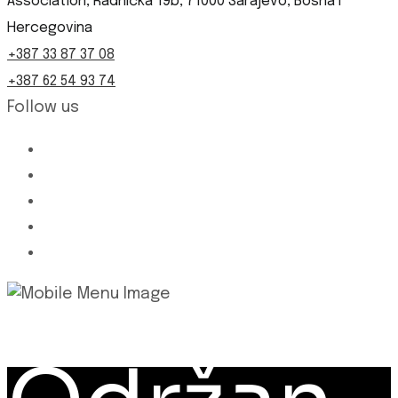
Association, Radnička 19b, 71000 Sarajevo, Bosna i
Hercegovina
+387 33 87 37 08
+387 62 54 93 74
Follow us