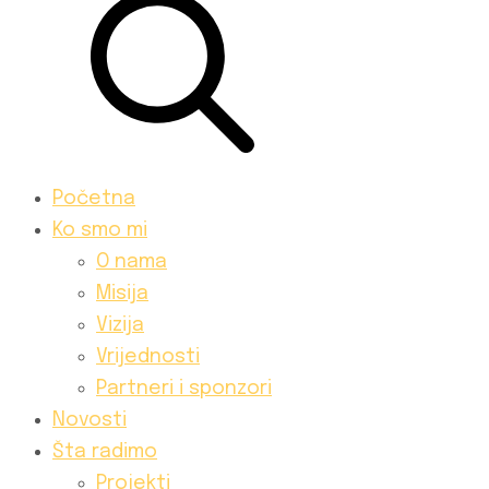
Početna
Ko smo mi
O nama
Misija
Vizija
Vrijednosti
Partneri i sponzori
Novosti
Šta radimo
Projekti