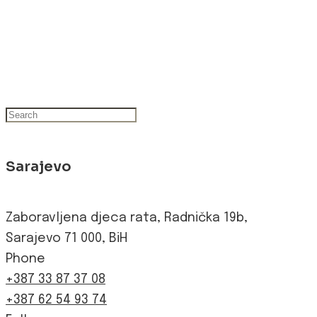
Sarajevo
Zaboravljena djeca rata, Radnička 19b,
Sarajevo 71 000, BiH
Phone
+387 33 87 37 08
+387 62 54 93 74