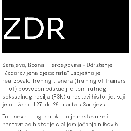
ZDR
Sarajevo, Bosna i Hercegovina – Udruženje
„Zaboravljena djeca rata“ uspješno je
realizovalo Trening trenera (Training of Trainers
– ToT) posvećen edukaciji o temi ratnog
seksualnog nasilja (RSN) u nastavi historije, koji
je održan od 27. do 29. marta u Sarajevu.
Trodnevni program okupio je nastavnike i
nastavnice historije s ciljem jačanja njihovih