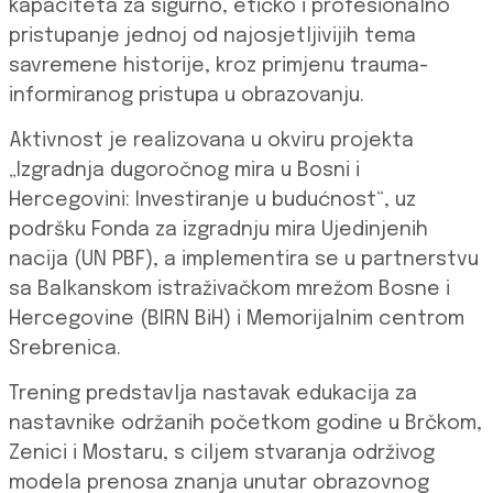
kapaciteta za sigurno, etičko i profesionalno
pristupanje jednoj od najosjetljivijih tema
savremene historije, kroz primjenu trauma-
informiranog pristupa u obrazovanju.
Aktivnost je realizovana u okviru projekta
„Izgradnja dugoročnog mira u Bosni i
Hercegovini: Investiranje u budućnost“, uz
podršku Fonda za izgradnju mira Ujedinjenih
nacija (UN PBF), a implementira se u partnerstvu
sa Balkanskom istraživačkom mrežom Bosne i
Hercegovine (BIRN BiH) i Memorijalnim centrom
Srebrenica.
Trening predstavlja nastavak edukacija za
nastavnike održanih početkom godine u Brčkom,
Zenici i Mostaru, s ciljem stvaranja održivog
modela prenosa znanja unutar obrazovnog