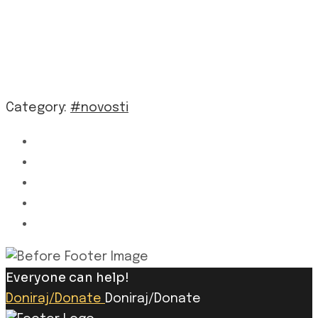
Category:
#novosti
Everyone can help!
Doniraj/Donate
Doniraj/Donate