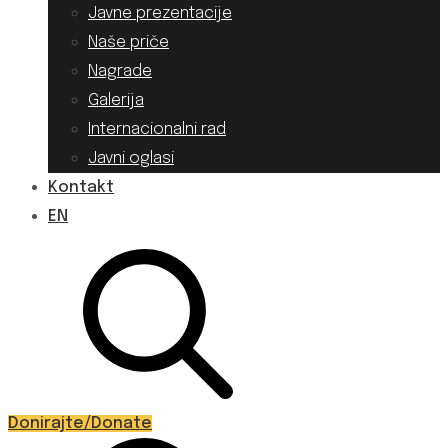
Javne prezentacije
Naše priče
Nagrade
Galerija
Internacionalni rad
Javni oglasi
Kontakt
EN
Donirajte/Donate