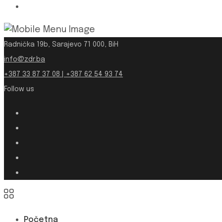
Radnička 19b, Sarajevo 71 000, BiH
info@zdr.ba
+387 33 87 37 08 | +387 62 54 93 74
Follow us
Početna