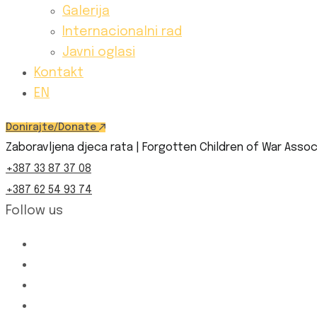
Galerija
Internacionalni rad
Javni oglasi
Kontakt
EN
Donirajte/Donate
Zaboravljena djeca rata | Forgotten Children of War Assoc
+387 33 87 37 08
+387 62 54 93 74
Follow us