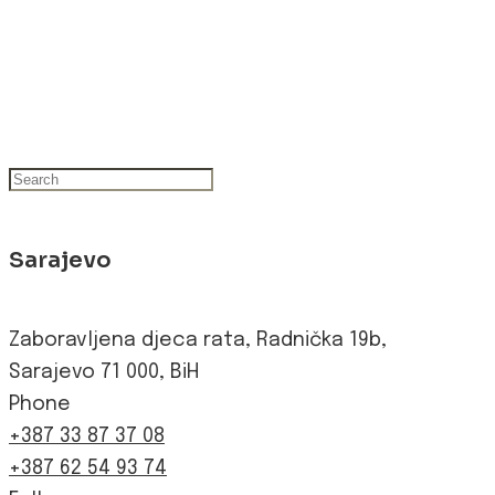
Sarajevo
Zaboravljena djeca rata, Radnička 19b,
Sarajevo 71 000, BiH
Phone
+387 33 87 37 08
+387 62 54 93 74